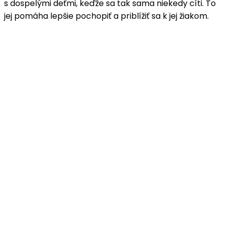
s dospelými deťmi, keďže sa tak sama niekedy cíti. To
jej pomáha lepšie pochopiť a priblížiť sa k jej žiakom.