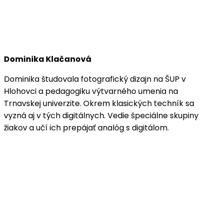
Dominika Klačanová
Dominika študovala fotografický dizajn na ŠUP v
Hlohovci a pedagogiku výtvarného umenia na
Trnavskej univerzite. Okrem klasických techník sa
vyzná aj v tých digitálnych. Vedie špeciálne skupiny
žiakov a učí ich prepájať analóg s digitálom.