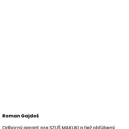
Roman Gajdoš
Odborný garant pre SZUŠ MAKUKI a tiež obľúbený