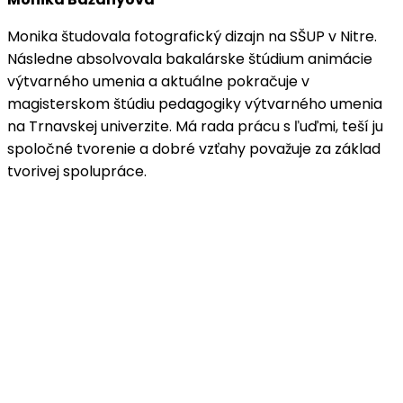
Monika študovala fotografický dizajn na SŠUP v Nitre.
Následne absolvovala bakalárske štúdium animácie
výtvarného umenia a aktuálne pokračuje v
magisterskom štúdiu pedagogiky výtvarného umenia
na Trnavskej univerzite. Má rada prácu s ľuďmi, teší ju
spoločné tvorenie a dobré vzťahy považuje za základ
tvorivej spolupráce.