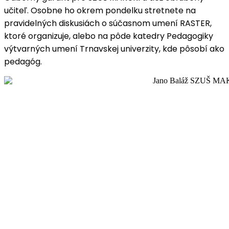
učiteľ. Osobne ho okrem pondelku stretnete na
pravidelných diskusiách o súčasnom umení RASTER,
ktoré organizuje, alebo na pôde katedry Pedagogiky
výtvarných umení Trnavskej univerzity, kde pôsobí ako
pedagóg.