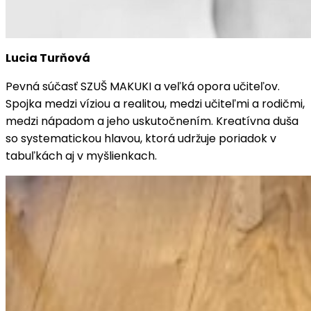
Lucia Turňová
Pevná súčasť SZUŠ MAKUKI a veľká opora učiteľov.
Spojka medzi víziou a realitou, medzi učiteľmi a rodičmi,
medzi nápadom a jeho uskutočnením. Kreatívna duša
so systematickou hlavou, ktorá udržuje poriadok v
tabuľkách aj v myšlienkach.