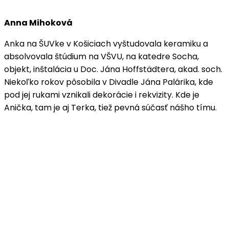
Anna Mihoková
Anka na ŠUVke v Košiciach vyštudovala keramiku a
absolvovala štúdium na VŠVU, na katedre Socha,
objekt, inštalácia u Doc. Jána Hoffstädtera, akad. soch.
Niekoľko rokov pôsobila v Divadle Jána Palárika, kde
pod jej rukami vznikali dekorácie i rekvizity. Kde je
Anička, tam je aj Terka, tiež pevná súčasť nášho tímu.