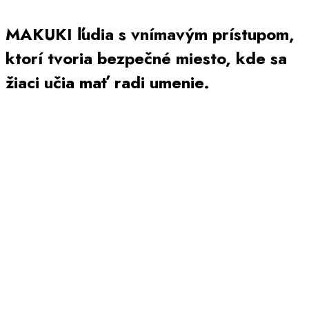
MAKUKI ľudia s vnímavým prístupom,
ktorí tvoria bezpečné miesto, kde sa
žiaci učia mať radi umenie.