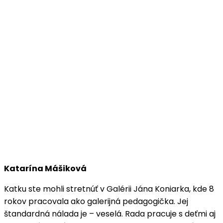
Katarína Mášiková
Katku ste mohli stretnúť v Galérii Jána Koniarka, kde 8
rokov pracovala ako galerijná pedagogička. Jej
štandardná nálada je – veselá. Rada pracuje s deťmi aj