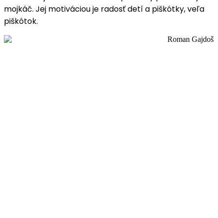
mojkáč. Jej motiváciou je radosť detí a piškótky, veľa
piškótok.