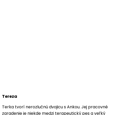
Tereza
Terka tvorí nerozlučnú dvojicu s Ankou. Jej pracovné
zaradenie je niekde medzi terapeutický pes a veľký