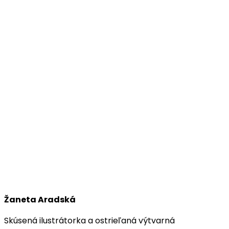
Žaneta Aradská
Skúsená ilustrátorka a ostrieľaná výtvarná