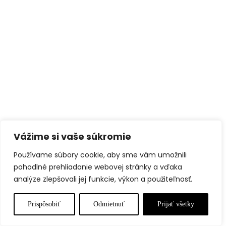
Vážime si vaše súkromie
Používame súbory cookie, aby sme vám umožnili
pohodlné prehliadanie webovej stránky a vďaka
analýze zlepšovali jej funkcie, výkon a použiteľnosť.
Prispôsobiť
Odmietnuť
Prijať všetky