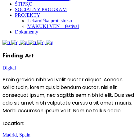
ŠTIPKO
SOCIÁLNY PROGRAM
PROJEKTY
Lekárnička proti stresu
MAKUKI VEN – festival
Dokumenty
Finding Art
Digital
Proin gravida nibh vel velit auctor aliquet. Aenean
sollicitudin, lorem quis bibendum auctor, nisi elit
consequat ipsum, nec sagittis sem nibh id elit. Duis sed
odio sit amet nibh vulputate cursus a sit amet mauris.
Morbi accumsan ipsum velit. Nam ne tellus aodio.
Location:
Madrid, Spain