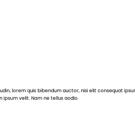
tudin, lorem quis bibendum auctor, nisi elit consequat ipsum
 ipsum velit. Nam ne tellus aodio.