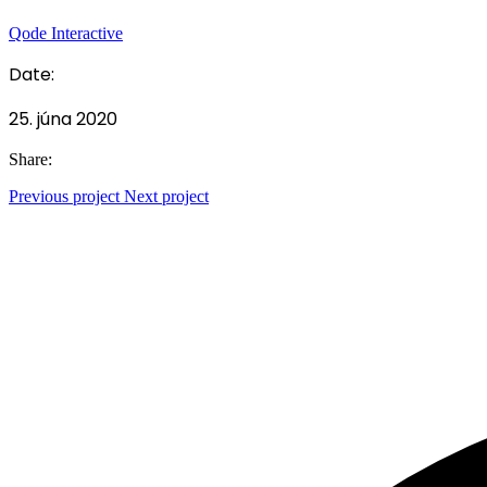
Qode Interactive
Date:
25. júna 2020
Share:
Previous project
Next project