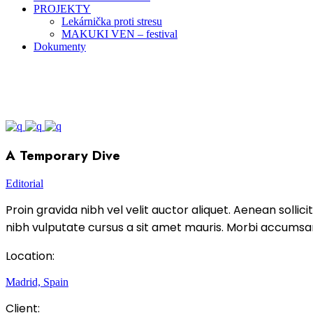
PROJEKTY
Lekárnička proti stresu
MAKUKI VEN – festival
Dokumenty
A Temporary Dive
Editorial
Proin gravida nibh vel velit auctor aliquet. Aenean sollici
nibh vulputate cursus a sit amet mauris. Morbi accumsan
Location:
Madrid, Spain
Client: